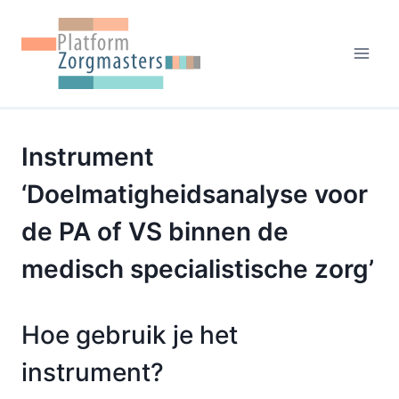
Doorgaan
naar
inhoud
Instrument
‘Doelmatigheidsanalyse voor
de PA of VS binnen de
medisch specialistische zorg’
Hoe gebruik je het
instrument?