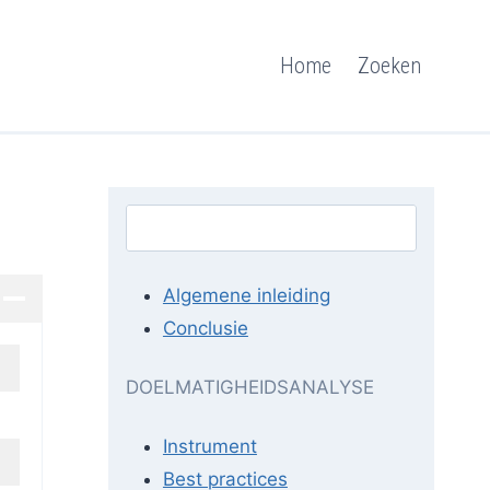
Home
Zoeken
Zoeken
Zoe
Algemene inleiding
Conclusie
DOELMATIGHEIDSANALYSE
Instrument
Best practices