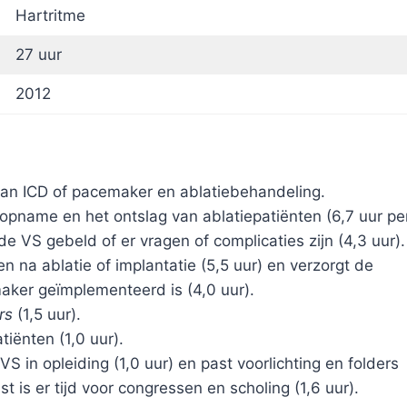
Hartritme
27 uur
2012
 van ICD of pacemaker en ablatiebehandeling.
 opname en het ontslag van ablatiepatiënten (6,7 uur pe
e VS gebeld of er vragen of complicaties zijn (4,3 uur).
en na ablatie of implantatie (5,5 uur) en verzorgt de
aker geïmplementeerd is (4,0 uur).
rs
(1,5 uur).
iënten (1,0 uur).
 in opleiding (1,0 uur) en past voorlichting en folders
t is er tijd voor congressen en scholing (1,6 uur).