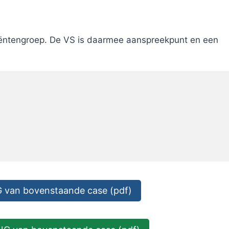
atiëntengroep. De VS is daarmee aanspreekpunt en een
van bovenstaande case (pdf)