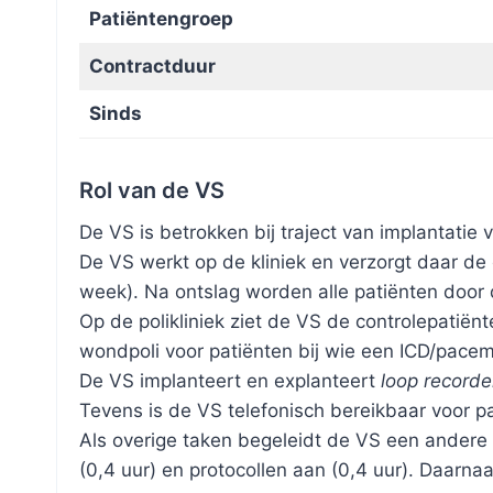
Patiëntengroep
Contractduur
Sinds
Rol van de VS
De VS is betrokken bij traject van implantatie
De VS werkt op de kliniek en verzorgt daar de
week). Na ontslag worden alle patiënten door d
Op de polikliniek ziet de VS de controlepatiënt
wondpoli voor patiënten bij wie een ICD/pacem
De VS implanteert en explanteert
loop recorde
Tevens is de VS telefonisch bereikbaar voor pat
Als overige taken begeleidt de VS een andere VS
(0,4 uur) en protocollen aan (0,4 uur). Daarnaas