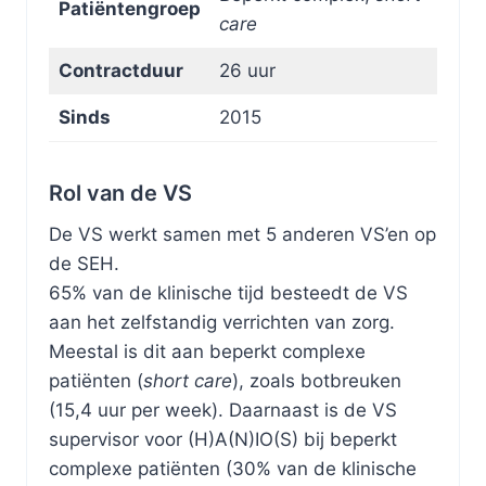
Patiëntengroep
care
Contractduur
26 uur
Sinds
2015
Rol van de VS
De VS werkt samen met 5 anderen VS’en op
de SEH.
65% van de klinische tijd besteedt de VS
aan het zelfstandig verrichten van zorg.
Meestal is dit aan beperkt complexe
patiënten (
short care
), zoals botbreuken
(15,4 uur per week). Daarnaast is de VS
supervisor voor (H)A(N)IO(S) bij beperkt
complexe patiënten (30% van de klinische